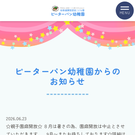
MENU
ピーターパン幼稚園からの
お知らせ
2026.06.23
☆親子園庭開放☆ ８月は暑さの為、園庭開放は中止とさせ
ていただきます。 9月〜またお待ちしております☆詳細は