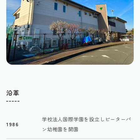
沿革
学校法人国際学園を設立しピーターパ
1986
ン幼稚園を開園