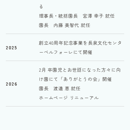
る
理事長・統括園長 宮澤 幸子 就任
園長 内藤 美智代 就任
創立40周年記念事業を長泉文化センタ
2025
ーベルフォーレにて開催
2月 卒園児とお世話になった方々に向
け園にて「ありがとうの会」開催
2026
園長 渡邉 恵 就任
ホームページ リニューアル