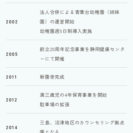
法人合併による青葉台幼稚園（姉妹
2002
園）の運営開始
幼稚園週5日制導入実施
創立20周年記念事業を静岡健康センタ
2005
ーにて開催
2011
新園舎完成
満三歳児の4年保育事業を開始
2012
駐車場の拡張
三島、沼津地区のカウンセリング拠点
2014
園となる