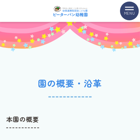
MENU
園の概要・沿革
本園の概要