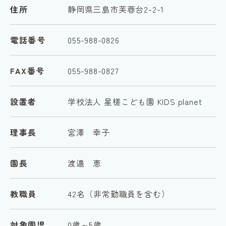
住所
静岡県三島市芙蓉台2-2-1
電話番号
055-988-0826
FAX番号
055-988-0827
設置者
学校法人 星槎こども園 KIDS planet
理事長
宮澤 幸子
園長
渡邉 恵
教職員
42名（非常勤職員を含む）
対象園児
0歳～5歳