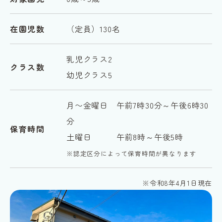
在園児数
（定員）130名
乳児クラス2
クラス数
幼児クラス5
月〜金曜日 午前7時30分～午後6時30
分
保育時間
土曜日 午前8時～午後5時
※認定区分によって保育時間が異なります
※令和8年4月1日現在