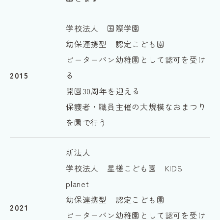
学校法人 国際学園
幼保連携型 認定こども園
ピーターパン幼稚園として認可を受け
2015
る
開園30周年を迎える
保護者・職員主催の大規模なおまつり
を園で行う
新法人
学校法人 星槎こども園 KIDS
planet
幼保連携型 認定こども園
2021
ピーターパン幼稚園として認可を受け