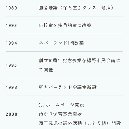
1989
園舎増築（保育室２クラス、倉庫）
1993
応接室を多目的室に改築
1994
ネバーランド1階改築
創立10周年記念事業を裾野市民会館に
1995
て開催
1998
新ネバーランド会議室新設
9月ホームページ開設
2000
預かり保育事業開始
満三歳児の課外活動（ことり組）開設