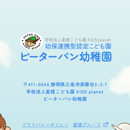
〒411-0046 静岡県三島市芙蓉台2-2-1
学校法人星槎こども園 KIDS planet
ピーターパン幼稚園
プライバシーポリシー
星槎グループ