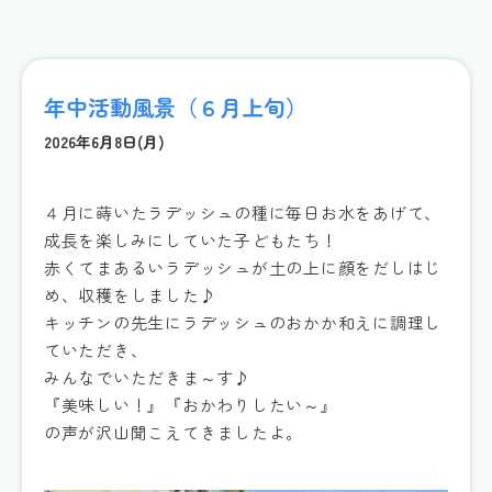
年中活動風景（６月上旬）
2026年6月8日(月)
４月に蒔いたラデッシュの種に毎日お水をあげて、
成長を楽しみにしていた子どもたち！
赤くてまあるいラデッシュが土の上に顔をだしはじ
め、収穫をしました♪
キッチンの先生にラデッシュのおかか和えに調理し
ていただき、
みんなでいただきま～す♪
『美味しい！』『おかわりしたい～』
の声が沢山聞こえてきましたよ。