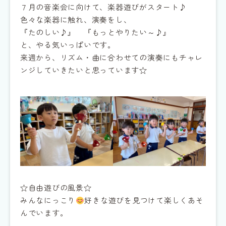
７月の音楽会に向けて、楽器遊びがスタート♪
色々な楽器に触れ、演奏をし、
『たのしい♪』 『もっとやりたい～♪』
と、やる気いっぱいです。
来週から、リズム・曲に合わせての演奏にもチャレ
ンジしていきたいと思っています☆
☆自由遊びの風景☆
みんなにっこり
好きな遊びを見つけて楽しくあそ
んでいます。