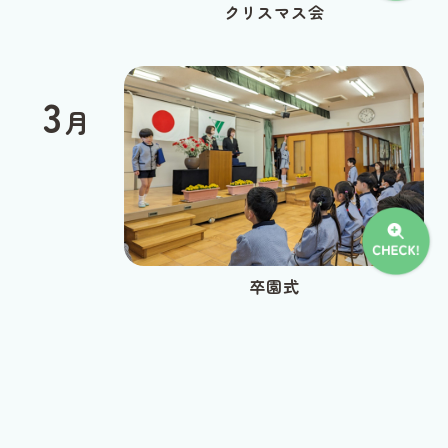
クリスマス会
3
月
卒園式