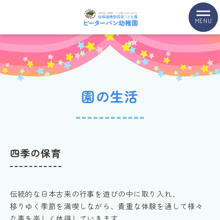
MENU
園の生活
四季の保育
伝統的な日本古来の行事を遊びの中に取り入れ、
移りゆく季節を満喫しながら、貴重な体験を通して様々
な事を楽しく体得していきます。