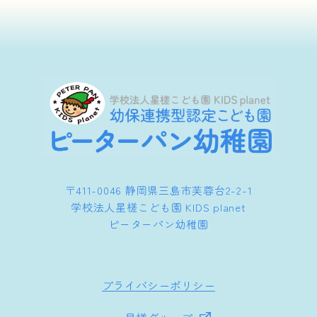
〒411-0046 静岡県三島市芙蓉台2-2-1
学校法人星槎こども園 KIDS planet
ピーターパン幼稚園
プライバシーポリシー