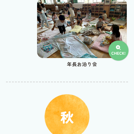
年長お泊り会