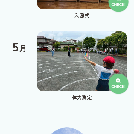
入園式
5
月
体力測定