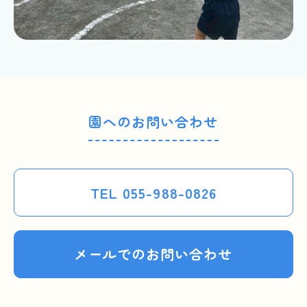
園へのお問い合わせ
TEL 055-988-0826
メールでのお問い合わせ