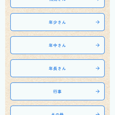
年少さん
年中さん
年長さん
行事
その他