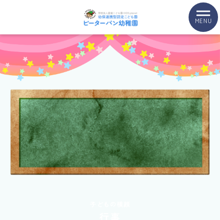
MENU
子どもの横顔
行事