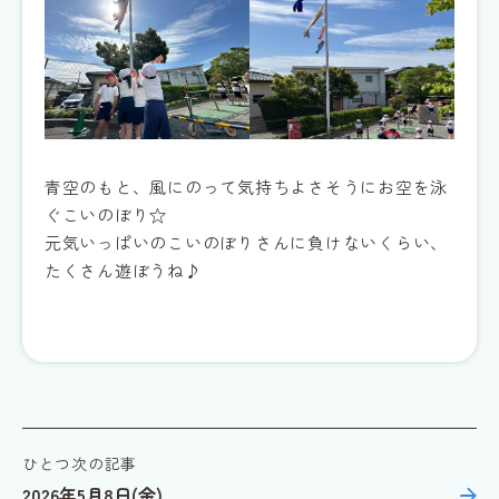
青空のもと、風にのって気持ちよさそうにお空を泳
ぐこいのぼり☆
元気いっぱいのこいのぼりさんに負けないくらい、
たくさん遊ぼうね♪
ひとつ次の記事
2026年5月8日(金)